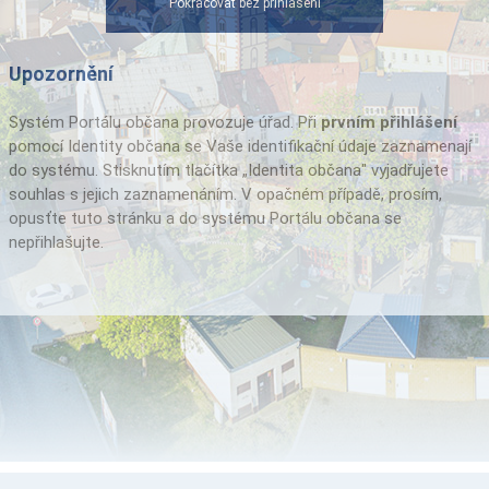
Pokračovat bez přihlášení
Upozornění
Systém Portálu občana provozuje úřad. Při
prvním přihlášení
pomocí Identity občana se Vaše identifikační údaje zaznamenají
do systému. Stisknutím tlačítka „Identita občana" vyjadřujete
souhlas s jejich zaznamenáním. V opačném případě, prosím,
opusťte tuto stránku a do systému Portálu občana se
nepřihlašujte.