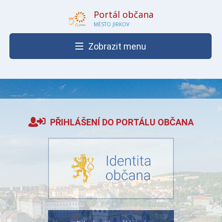
Portál občana
MĚSTO JIRKOV
Zobrazit menu
PŘIHLÁŠENÍ DO PORTÁLU OBČANA