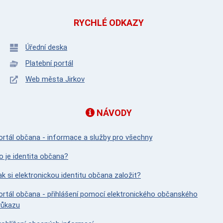
RYCHLÉ ODKAZY
Úřední deska
Platební portál
Web města Jirkov
NÁVODY
ortál občana - informace a služby pro všechny
o je identita občana?
ak si elektronickou identitu občana založit?
ortál občana - přihlášení pomocí elektronického občanského
růkazu