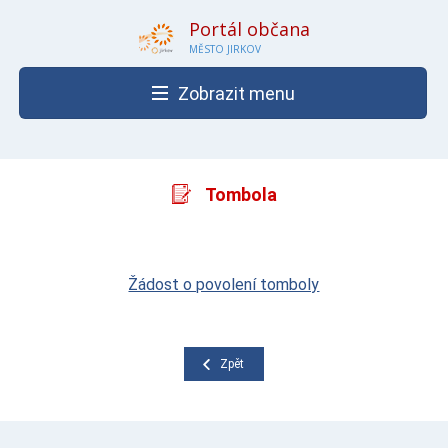
Portál občana
MĚSTO JIRKOV
Zobrazit menu
Tombola
Žádost o povolení tomboly
Zpět