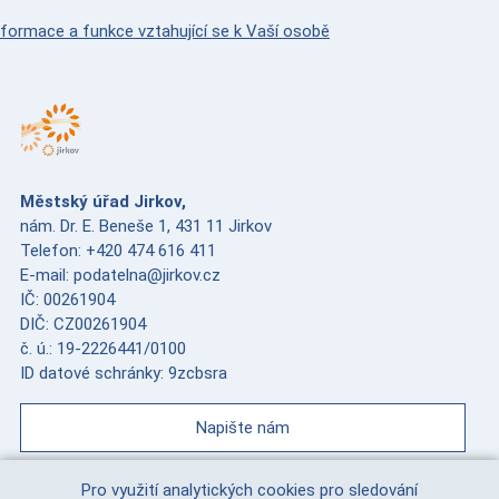
nformace a funkce vztahující se k Vaší osobě
Městský úřad Jirkov,
nám. Dr. E. Beneše 1, 431 11 Jirkov
Telefon: +420 474 616 411
E-mail: podatelna@jirkov.cz
IČ: 00261904
DIČ: CZ00261904
č. ú.: 19-2226441/0100
ID datové schránky: 9zcbsra
Napište nám
Pro využití analytických cookies pro sledování