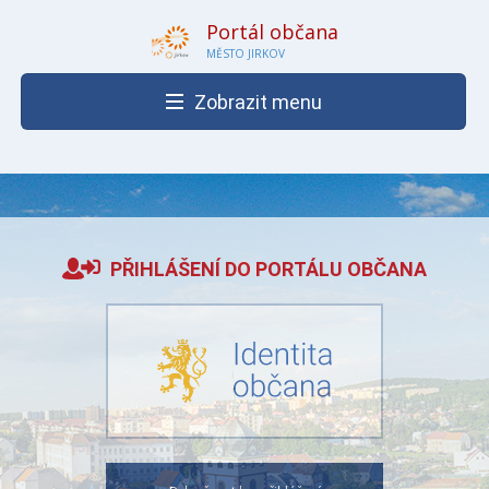
Portál občana
MĚSTO JIRKOV
Zobrazit menu
PŘIHLÁŠENÍ DO PORTÁLU OBČANA