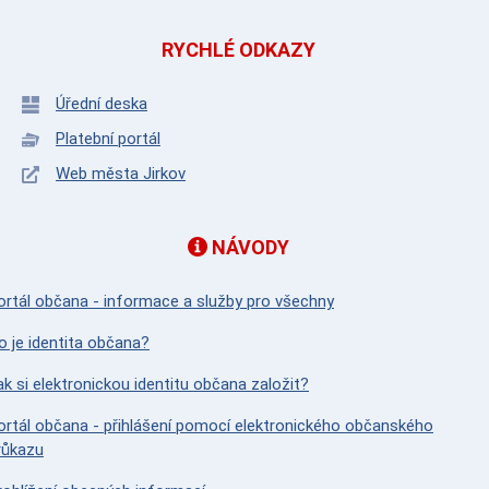
RYCHLÉ ODKAZY
Úřední deska
Platební portál
Web města Jirkov
NÁVODY
ortál občana - informace a služby pro všechny
o je identita občana?
ak si elektronickou identitu občana založit?
ortál občana - přihlášení pomocí elektronického občanského
růkazu