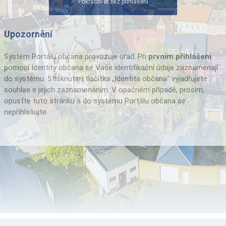
Pokračovat bez přihlášení
Upozornění
Systém Portálu občana provozuje úřad. Při
prvním přihlášení
pomocí Identity občana se Vaše identifikační údaje zaznamenají
do systému. Stisknutím tlačítka „Identita občana" vyjadřujete
souhlas s jejich zaznamenáním. V opačném případě, prosím,
opusťte tuto stránku a do systému Portálu občana se
nepřihlašujte.