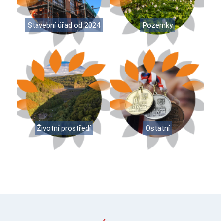
Stavební úřad od 2024
Pozemky
Životní prostředí
Ostatní