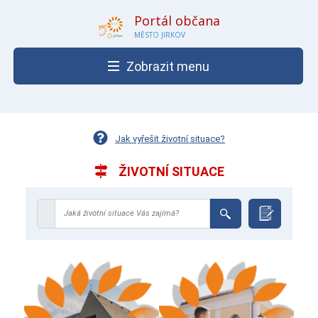
Portál občana
MĚSTO JIRKOV
Zobrazit menu
Jak vyřešit životní situace?
ŽIVOTNÍ SITUACE
Jaká životní situace Vás zajímá?