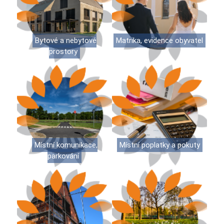
Bytové a nebytové
Matrika, evidence obyvatel
prostory
Místní komunikace,
Místní poplatky a pokuty
parkování