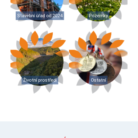
Stavební úřad od 2024
Pozemky
Životní prostředí
Ostatní