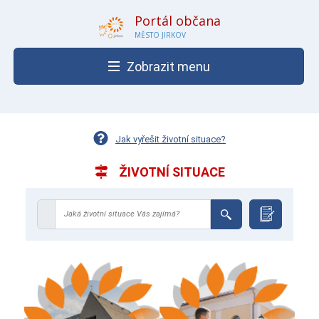
Portál občana
MĚSTO JIRKOV
Zobrazit menu
Jak vyřešit životní situace?
ŽIVOTNÍ SITUACE
Jaká životní situace Vás zajímá?