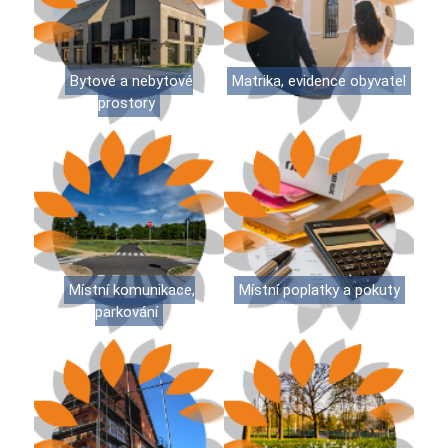
Bytové a nebytové
Matrika, evidence obyvatel
prostory
Místní komunikace,
Místní poplatky a pokuty
parkování