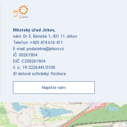
Městský úřad Jirkov,
nám. Dr. E. Beneše 1, 431 11 Jirkov
Telefon: +420 474 616 411
E-mail: podatelna@jirkov.cz
IČ: 00261904
DIČ: CZ00261904
č. ú.: 19-2226441/0100
ID datové schránky: 9zcbsra
Napište nám