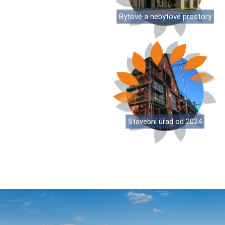
Bytové a nebytové prostory
Stavební úřad od 2024