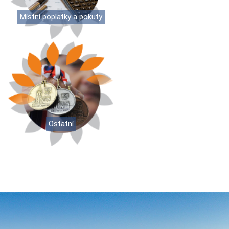
Místní poplatky a pokuty
Ostatní