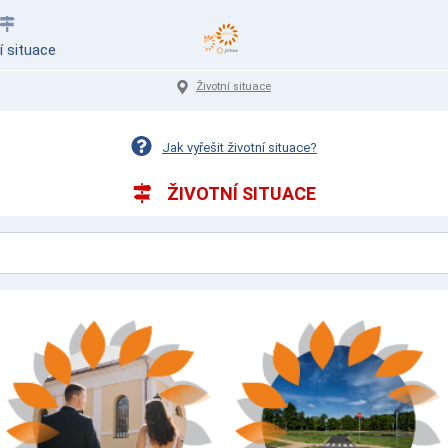
í situace
Životní situace
Jak vyřešit životní situace?
ŽIVOTNÍ SITUACE