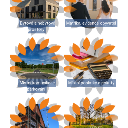
Bytové a nebytové
Matrika, evidence obyvatel
prostory
Místní komunikace,
Místní poplatky a pokuty
parkování