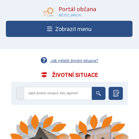
Portál občana
MĚSTO JIRKOV
Zobrazit menu
Jak vyřešit životní situace?
ŽIVOTNÍ SITUACE
Jaká životní situace Vás zajímá?