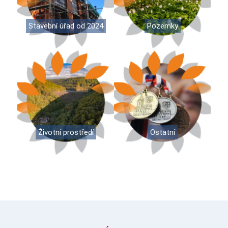
Stavební úřad od 2024
Pozemky
Životní prostředí
Ostatní