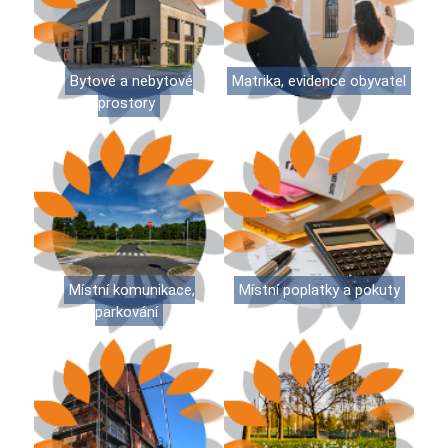
Bytové a nebytové
Matrika, evidence obyvatel
prostory
Místní komunikace,
Místní poplatky a pokuty
parkování