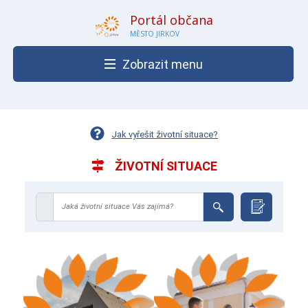
Portál občana
MĚSTO JIRKOV
Zobrazit menu
Jak vyřešit životní situace?
ŽIVOTNÍ SITUACE
Jaká životní situace Vás zajímá?