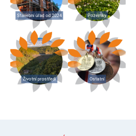
Stavební úřad od 2024
Pozemky
Životní prostředí
Ostatní