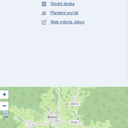
Úřední deska
Platební portál
Web města Jirkov
+
−