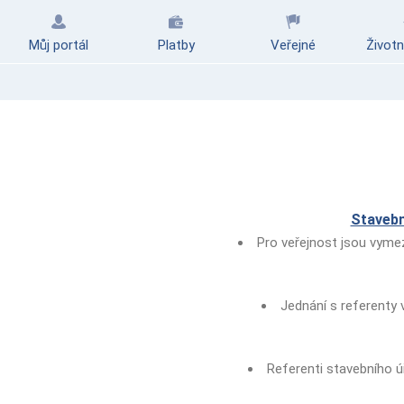
Můj portál
Platby
Veřejné
Životn
Stavebn
Pro veřejnost jsou vymez
Jednání s referenty
Referenti stavebního ú