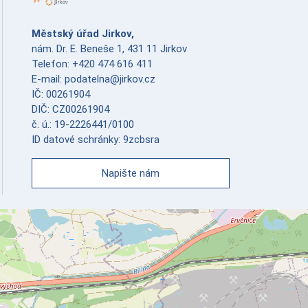
Městský úřad Jirkov,
nám. Dr. E. Beneše 1, 431 11 Jirkov
Telefon: +420 474 616 411
E-mail: podatelna@jirkov.cz
IČ: 00261904
DIČ: CZ00261904
č. ú.: 19-2226441/0100
ID datové schránky: 9zcbsra
Napište nám