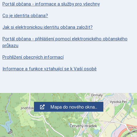
Portál občana - informace a služby pro všechny
Co je identita občana?
Jak si elektronickou identitu občana založit?
Portál občana - přihlášení pomocí elektronického občanského
průkazu
Prohlížení obecných informací
Informace a funkce vztahující se k Vaší osobě