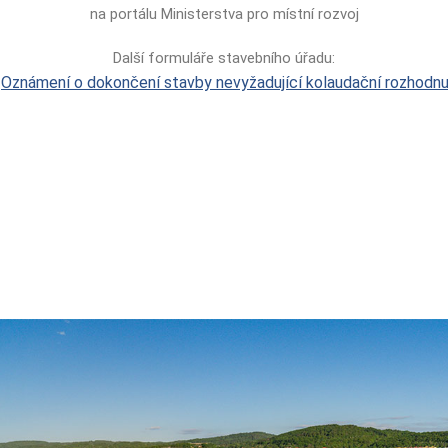
na portálu Ministerstva pro místní rozvoj
Další formuláře stavebního úřadu:
Oznámení o dokončení stavby nevyžadující kolaudační rozhodnu