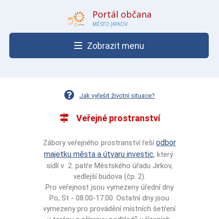
Portál občana
MĚSTO JIRKOV
Zobrazit menu
Jak vyřešit životní situace?
Veřejné prostranství
odbor
Zábory veřejného prostranství řeší
majetku města a útvaru investic
, který
sídlí v 2. patře Městského úřadu Jirkov,
vedlejší budova (čp. 2).
Pro veřejnost jsou vymezeny úřední dny
Po, St - 08.00-17.00. Ostatní dny jsou
vymezeny pro provádění místních šetření