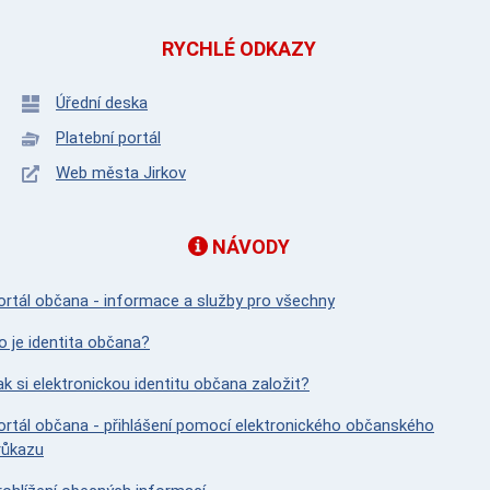
RYCHLÉ ODKAZY
Úřední deska
Platební portál
Web města Jirkov
NÁVODY
ortál občana - informace a služby pro všechny
o je identita občana?
ak si elektronickou identitu občana založit?
ortál občana - přihlášení pomocí elektronického občanského
růkazu