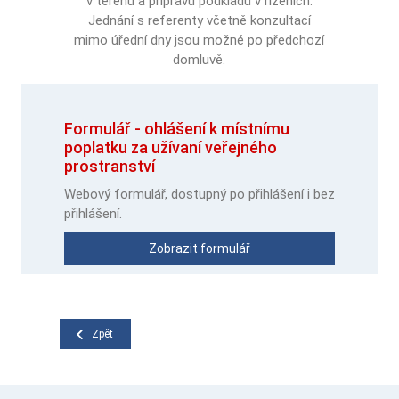
v terénu a přípravu podkladů v řízeních.
Jednání s referenty včetně konzultací
mimo úřední dny jsou možné po předchozí
domluvě.
Formulář - ohlášení k místnímu
poplatku za užívaní veřejného
prostranství
Webový formulář, dostupný po přihlášení i bez
přihlášení.
Zobrazit formulář
Zpět